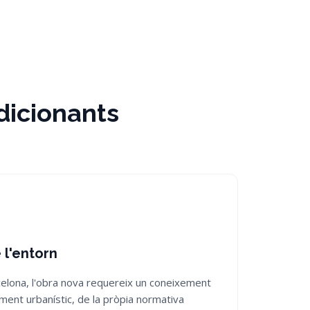
ndicionants
 l'entorn
celona, l'obra nova requereix un coneixement
ment urbanístic, de la pròpia normativa