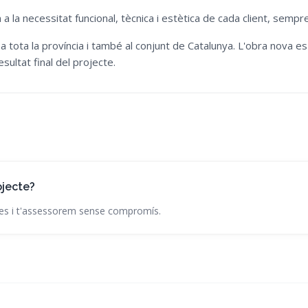
la necessitat funcional, tècnica i estètica de cada client, sempr
tota la província i també al conjunt de Catalunya. L'obra nova e
sultat final del projecte.
ojecte?
es i t'assessorem sense compromís.