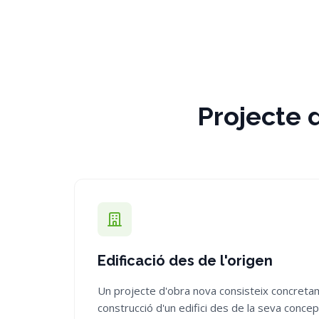
Projecte d
Edificació des de l'origen
Un projecte d'obra nova consisteix concretame
construcció d'un edifici des de la seva concepci