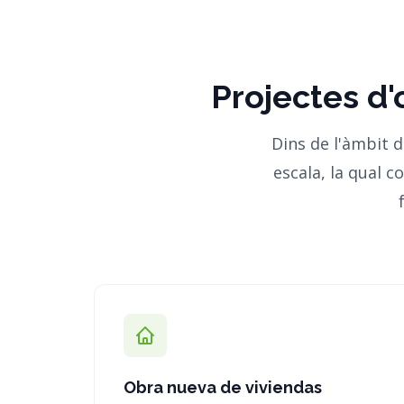
Projectes d'o
Dins de l'àmbit 
escala, la qual c
Obra nueva de viviendas