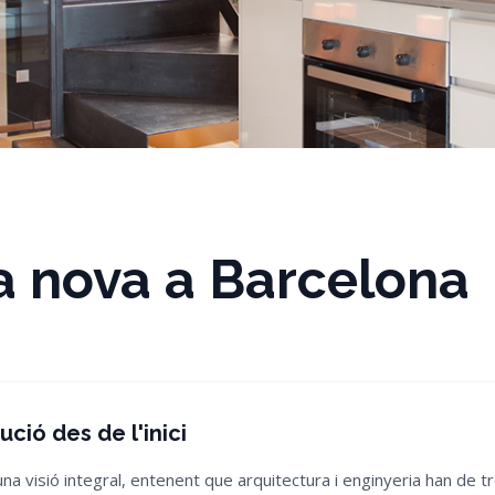
a nova a Barcelona
ció des de l'inici
visió integral, entenent que arquitectura i enginyeria han de tre