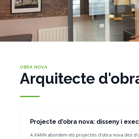
OBRA NOVA
Arquitecte d'obr
Projecte d'obra nova: disseny i execu
A XANN abordem els projectes d'obra nova des d'una 