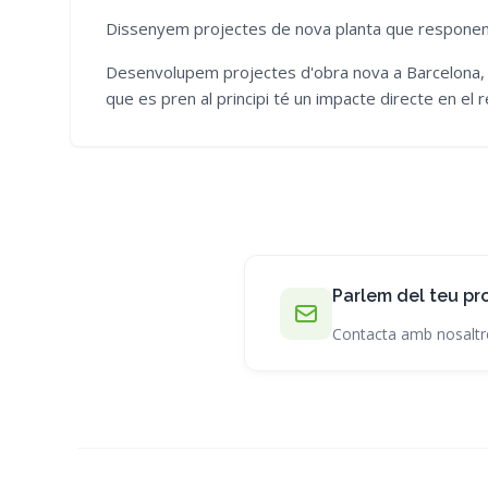
Dissenyem projectes de nova planta que responen a 
Desenvolupem projectes d'obra nova a Barcelona, a 
que es pren al principi té un impacte directe en el re
Parlem del teu pr
Contacta amb nosaltr