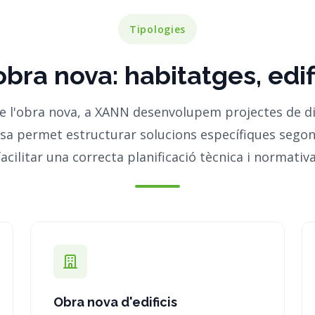
Tipologies
bra nova: habitatges, edifi
de l'obra nova, a XANN desenvolupem projectes de dif
osa permet estructurar solucions específiques segons l
facilitar una correcta planificació tècnica i normativa
Obra nova d'edificis