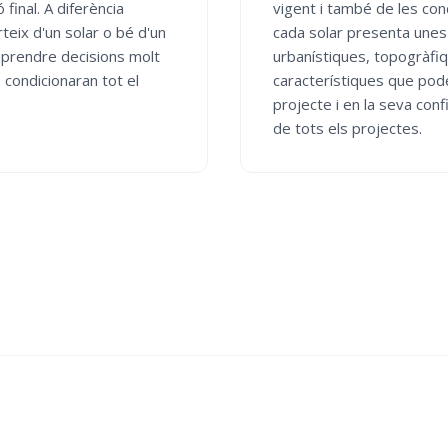
final. A diferència
vigent i també de les con
rteix d'un solar o bé d'un
cada solar presenta unes 
a prendre decisions molt
urbanístiques, topogràfi
 condicionaran tot el
característiques que poden
projecte i en la seva conf
de tots els projectes.