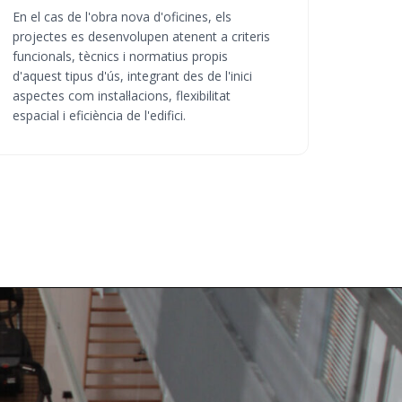
En el cas de l'obra nova d'oficines, els
projectes es desenvolupen atenent a criteris
funcionals, tècnics i normatius propis
d'aquest tipus d'ús, integrant des de l'inici
aspectes com instal·lacions, flexibilitat
espacial i eficiència de l'edifici.