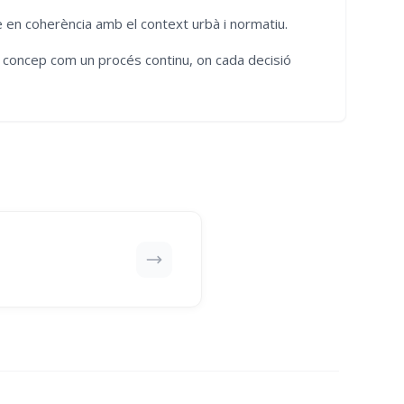
e en coherència amb el context urbà i normatiu.
s concep com un procés continu, on cada decisió