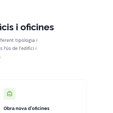
cis i oficines
erent tipologia i
'ús de l'edifici i
.
Obra nova d'oficines