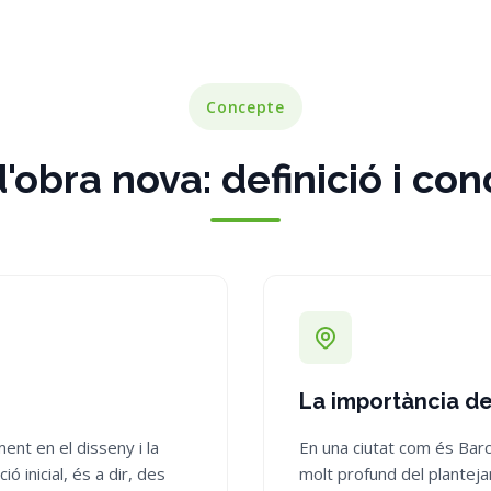
Concepte
'obra nova: definició i co
La importància de
nt en el disseny i la
En una ciutat com és Bar
ó inicial, és a dir, des
molt profund del planteja