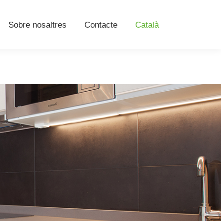
Sobre nosaltres
Contacte
Català
Sobre nosaltres
Contacte
Català