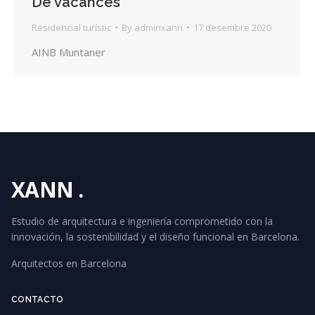
De vacances
Residencial turístic
By
adminxann
17 desembre 2020
AINB Muntaner
XANN
.
Estudio de arquitectura e ingeniería comprometido con la
innovación, la sostenibilidad y el diseño funcional en Barcelona.
Arquitectos en Barcelona
CONTACTO